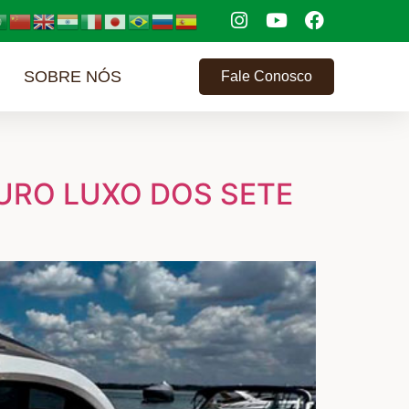
SOBRE NÓS
Fale Conosco
PURO LUXO DOS SETE