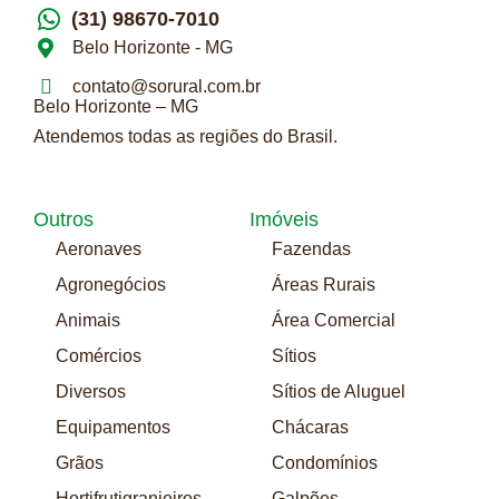
(31) 98670-7010
Belo Horizonte - MG
contato@sorural.com.br
Belo Horizonte – MG
Atendemos todas as regiões do Brasil.
Outros
Imóveis
Aeronaves
Fazendas
Agronegócios
Áreas Rurais
Animais
Área Comercial
Comércios
Sítios
Diversos
Sítios de Aluguel
Equipamentos
Chácaras
Grãos
Condomínios
Hortifrutigranjeiros
Galpões