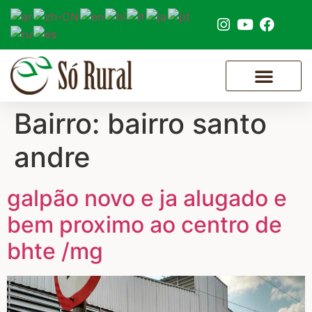
SOBRE NÓS
Bairro:
bairro santo
andre
galpão novo e ja alugado e
bem proximo ao centro de
bhte /mg