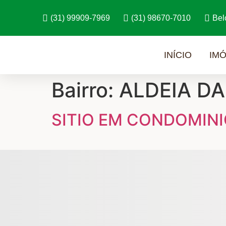
(31) 99909-7969
(31) 98670-7010
Bel
INÍCIO
IMÓ
Bairro:
ALDEIA D
SITIO EM CONDOMINI