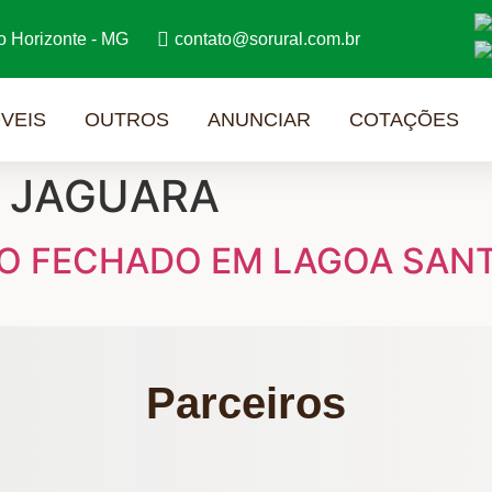
o Horizonte - MG
contato@sorural.com.br
VEIS
OUTROS
ANUNCIAR
COTAÇÕES
A JAGUARA
O FECHADO EM LAGOA SANT
Parceiros