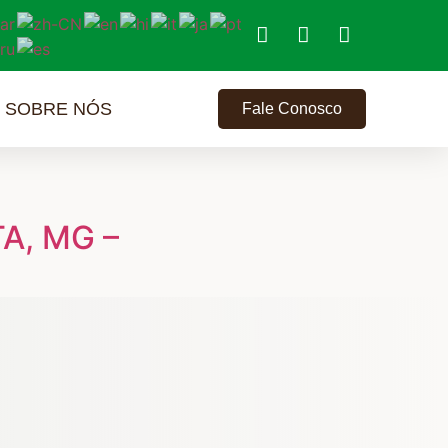
SOBRE NÓS
Fale Conosco
A, MG –